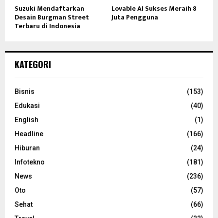
Suzuki Mendaftarkan
Lovable AI Sukses Meraih 8
Desain Burgman Street
Juta Pengguna
Terbaru di Indonesia
KATEGORI
Bisnis
(153)
Edukasi
(40)
English
(1)
Headline
(166)
Hiburan
(24)
Infotekno
(181)
News
(236)
Oto
(57)
Sehat
(66)