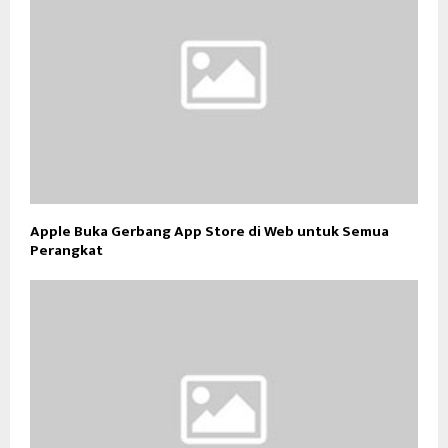
Apple Buka Gerbang App Store di Web untuk Semua
Perangkat