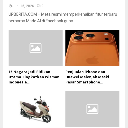
Juni 16, 2026
0
UPBERITA.COM – Meta resmi memperkenalkan fitur terbaru
bernama Mode AI di Facebook guna...
15 Negara Jadi Bidikan
Penjualan iPhone dan
Utama Tingkatkan Wisman
Huawei Melonjak Meski
Indonesia...
Pasar Smartphone...