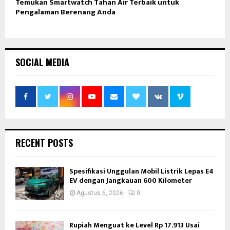
Temukan Smartwatch Tahan Air Terbaik untuk
Pengalaman Berenang Anda
SOCIAL MEDIA
RECENT POSTS
Spesifikasi Unggulan Mobil Listrik Lepas E4
EV dengan Jangkauan 600 Kilometer
Agustus 6, 2026
0
Rupiah Menguat ke Level Rp 17.913 Usai