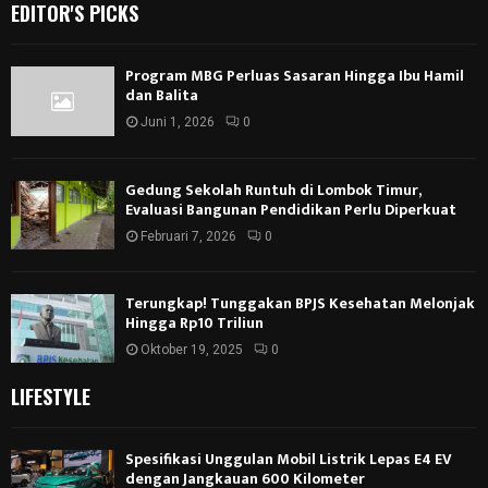
EDITOR'S PICKS
Program MBG Perluas Sasaran Hingga Ibu Hamil
dan Balita
Juni 1, 2026
0
Gedung Sekolah Runtuh di Lombok Timur,
Evaluasi Bangunan Pendidikan Perlu Diperkuat
Februari 7, 2026
0
Terungkap! Tunggakan BPJS Kesehatan Melonjak
Hingga Rp10 Triliun
Oktober 19, 2025
0
LIFESTYLE
Spesifikasi Unggulan Mobil Listrik Lepas E4 EV
dengan Jangkauan 600 Kilometer