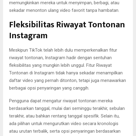
memungkinkan mereka untuk menyimpan, berbagi, atau
sekadar menonton ulang video favorit tanpa hambatan.
Fleksibilitas Riwayat Tontonan
Instagram
Meskipun TikTok telah lebih dulu memperkenalkan fitur
riwayat tontonan, Instagram hadir dengan sentuhan
fleksibilitas yang mungkin lebih unggul. Fitur Riwayat
Tontonan di Instagram tidak hanya sekadar menampilkan
daftar video yang pernah ditonton, tetapi juga menawarkan
berbagai opsi penyaringan yang canggih.
Pengguna dapat mengatur riwayat tontonan mereka
berdasarkan tanggal, mulai dari seminggu terakhir, sebulan
terakhir, atau bahkan rentang tanggal spesifik. Selain itu,
ada pilihan untuk mengurutkan video secara kronologis
atau urutan terbalik, serta opsi penyaringan berdasarkan