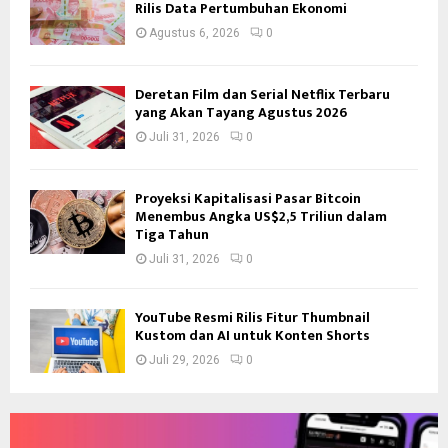
Rilis Data Pertumbuhan Ekonomi
Agustus 6, 2026
0
Deretan Film dan Serial Netflix Terbaru
yang Akan Tayang Agustus 2026
Juli 31, 2026
0
Proyeksi Kapitalisasi Pasar Bitcoin
Menembus Angka US$2,5 Triliun dalam
Tiga Tahun
Juli 31, 2026
0
YouTube Resmi Rilis Fitur Thumbnail
Kustom dan AI untuk Konten Shorts
Juli 29, 2026
0