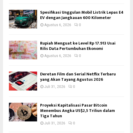
Spesifikasi Unggulan Mobil Listrik Lepas E4
EV dengan Jangkauan 600 Kilometer
Agustus 6, 2026
0
Rupiah Menguat ke Level Rp 17.913 Usai
Rilis Data Pertumbuhan Ekonomi
Agustus 6, 2026
0
Deretan Film dan Serial Netflix Terbaru
yang Akan Tayang Agustus 2026
Juli 31, 2026
0
Proyeksi Kapitalisasi Pasar Bitcoin
Menembus Angka US$2,5 Triliun dalam
Tiga Tahun
Juli 31, 2026
0