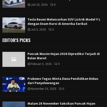
Juli 25, 2026
0
Tesla Resmi Meluncurkan SUV Listrik Model Y L
dengan Enam Kursi di Amerika Serikat
Juli 5, 2026
0
EDITOR'S PICKS
Puncak Musim Hujan 2026 Diprediksi Terjadi di
Bulan Maret
Februari 5, 2026
0
Prabowo Tegas Minta Dana Pendidikan Bebas
dari Penyelewengan
November 29, 2025
0
Malam 28 November Saksikan Puncak Hujan