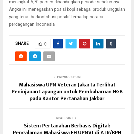
meningkat 5,70 persen dibandingkan periode sebelumnya.
Angka ini menegaskan posisi kopi sebagai produk unggulan
yang terus berkontribusi positif terhadap neraca
perdagangan Indonesia.
SHARE
0
PREVIOUS POST
Mahasiswa UPN Veteran Jakarta Terlibat
Peninjauan Lapangan untuk Pembaharuan HGB
pada Kantor Pertanahan Jakbar
NEXT POST
Sistem Pertanahan Berbasis Digital:
Pengalaman Mahasiswa FH UPNVJ di ATR/BPN