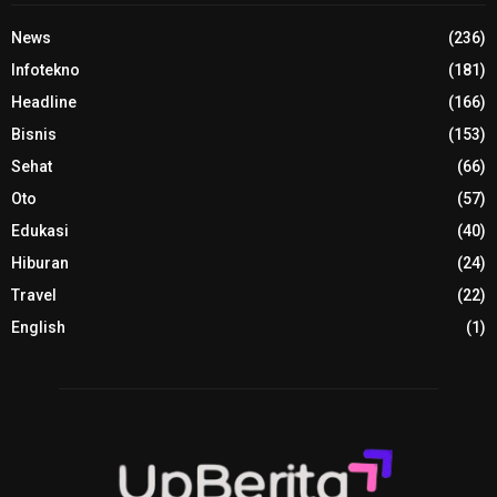
News
(236)
Infotekno
(181)
Headline
(166)
Bisnis
(153)
Sehat
(66)
Oto
(57)
Edukasi
(40)
Hiburan
(24)
Travel
(22)
English
(1)