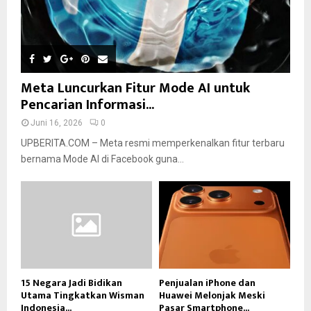
Meta Luncurkan Fitur Mode AI untuk
Pencarian Informasi...
Juni 16, 2026
0
UPBERITA.COM – Meta resmi memperkenalkan fitur terbaru
bernama Mode AI di Facebook guna...
15 Negara Jadi Bidikan
Penjualan iPhone dan
Utama Tingkatkan Wisman
Huawei Melonjak Meski
Indonesia...
Pasar Smartphone...