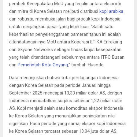
pembeli. Kesepakatan MoU yang terjalin antara eksportir
dan mitra di Korea Selatan meliputi distribusi
kopi arabika
dan robusta, membuka jalan bagi produk kopi Indonesia
untuk menjangkau pasar yang lebih luas. “Salah satu
keberhasilan penyelenggaraan pameran tahun ini adalah
ditandatanganinya MoU antara Koperasi ETIKA Enrekang
dan Skyone Networks sebagai tindak lanjut kesepakatan
yang telah ditandatangani sebelumnya antara ITPC Busan
dan
Pemerintah Kota Goyang
,” tambah Husodo.
Data menunjukkan bahwa total perdagangan Indonesia
dengan Korea Selatan pada periode Januari hingga
September 2025 mencapai 13,33 miliar dolar AS, dengan
Indonesia mencatatkan surplus sebesar 1,22 miliar dolar
AS. Kopi menjadi salah satu komoditas ekspor Indonesia
ke Korea Selatan yang menunjukkan peningkatan nilai
signifikan. Pada periode yang sama, ekspor kopi Indonesia
ke Korea Selatan tercatat sebesar 13,04 juta dolar AS,