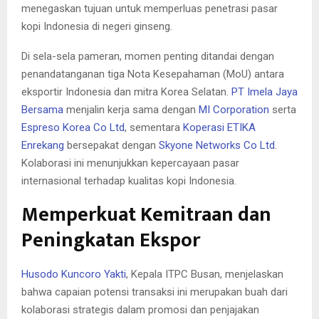
menegaskan tujuan untuk memperluas penetrasi pasar
kopi Indonesia di negeri ginseng.
Di sela-sela pameran, momen penting ditandai dengan
penandatanganan tiga Nota Kesepahaman (MoU) antara
eksportir Indonesia dan mitra Korea Selatan.
PT Imela Jaya
Bersama
menjalin kerja sama dengan
MI Corporation
serta
Espreso Korea Co Ltd
, sementara
Koperasi ETIKA
Enrekang
bersepakat dengan
Skyone Networks Co Ltd
.
Kolaborasi ini menunjukkan kepercayaan pasar
internasional terhadap kualitas kopi Indonesia.
Memperkuat Kemitraan dan
Peningkatan Ekspor
Husodo Kuncoro Yakti
, Kepala ITPC Busan, menjelaskan
bahwa capaian potensi transaksi ini merupakan buah dari
kolaborasi strategis dalam promosi dan penjajakan