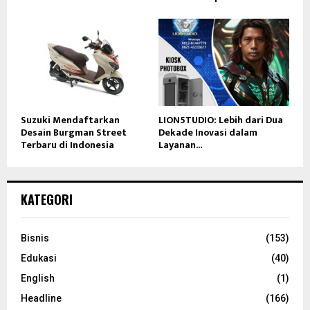
Suzuki Mendaftarkan
LION5TUDIO: Lebih dari Dua
Desain Burgman Street
Dekade Inovasi dalam
Terbaru di Indonesia
Layanan...
KATEGORI
Bisnis
(153)
Edukasi
(40)
English
(1)
Headline
(166)