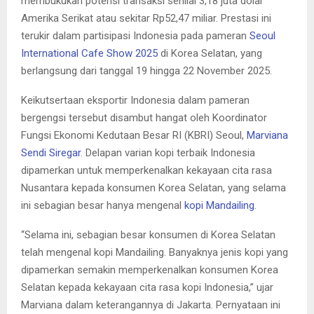
membukukan potensi transaksi senilai 3,18 juta dolar
Amerika Serikat atau sekitar Rp52,47 miliar. Prestasi ini
terukir dalam partisipasi Indonesia pada pameran
Seoul
International Cafe Show 2025
di Korea Selatan, yang
berlangsung dari tanggal 19 hingga 22 November 2025.
Keikutsertaan eksportir Indonesia dalam pameran
bergengsi tersebut disambut hangat oleh Koordinator
Fungsi Ekonomi Kedutaan Besar RI (KBRI) Seoul,
Marviana
Sendi Siregar
. Delapan varian kopi terbaik Indonesia
dipamerkan untuk memperkenalkan kekayaan cita rasa
Nusantara kepada konsumen Korea Selatan, yang selama
ini sebagian besar hanya mengenal
kopi Mandailing
.
“Selama ini, sebagian besar konsumen di Korea Selatan
telah mengenal kopi Mandailing. Banyaknya jenis kopi yang
dipamerkan semakin memperkenalkan konsumen Korea
Selatan kepada kekayaan cita rasa kopi Indonesia,” ujar
Marviana dalam keterangannya di Jakarta. Pernyataan ini