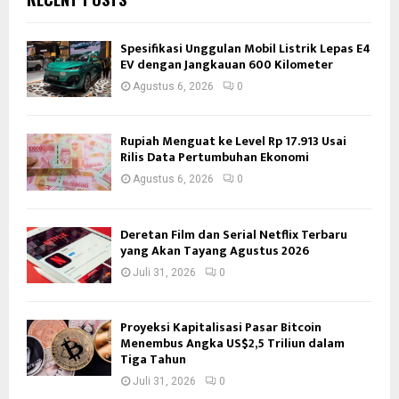
Spesifikasi Unggulan Mobil Listrik Lepas E4
EV dengan Jangkauan 600 Kilometer
Agustus 6, 2026
0
Rupiah Menguat ke Level Rp 17.913 Usai
Rilis Data Pertumbuhan Ekonomi
Agustus 6, 2026
0
Deretan Film dan Serial Netflix Terbaru
yang Akan Tayang Agustus 2026
Juli 31, 2026
0
Proyeksi Kapitalisasi Pasar Bitcoin
Menembus Angka US$2,5 Triliun dalam
Tiga Tahun
Juli 31, 2026
0