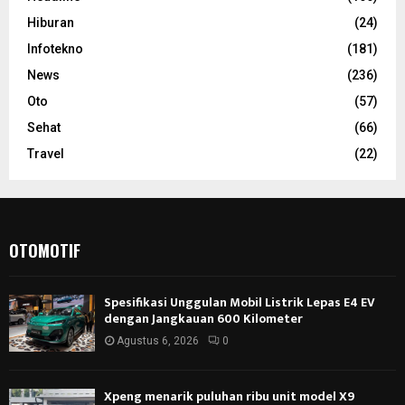
Hiburan
(24)
Infotekno
(181)
News
(236)
Oto
(57)
Sehat
(66)
Travel
(22)
OTOMOTIF
Spesifikasi Unggulan Mobil Listrik Lepas E4 EV
dengan Jangkauan 600 Kilometer
Agustus 6, 2026
0
Xpeng menarik puluhan ribu unit model X9