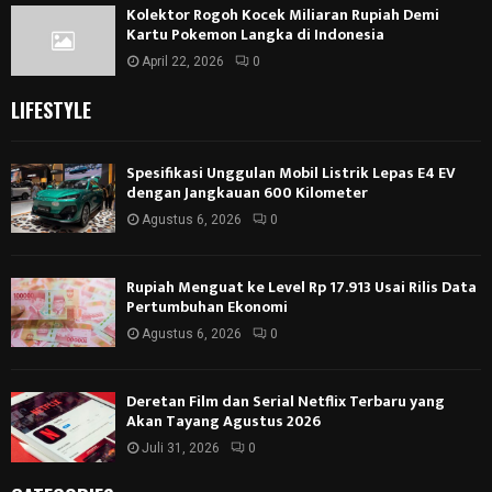
Kolektor Rogoh Kocek Miliaran Rupiah Demi
Kartu Pokemon Langka di Indonesia
April 22, 2026
0
LIFESTYLE
Spesifikasi Unggulan Mobil Listrik Lepas E4 EV
dengan Jangkauan 600 Kilometer
Agustus 6, 2026
0
Rupiah Menguat ke Level Rp 17.913 Usai Rilis Data
Pertumbuhan Ekonomi
Agustus 6, 2026
0
Deretan Film dan Serial Netflix Terbaru yang
Akan Tayang Agustus 2026
Juli 31, 2026
0