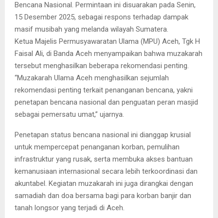
Bencana Nasional. Permintaan ini disuarakan pada Senin,
15 Desember 2025, sebagai respons terhadap dampak
masif musibah yang melanda wilayah Sumatera.
Ketua Majelis Permusyawaratan Ulama (MPU) Aceh, Tgk H
Faisal Ali, di Banda Aceh menyampaikan bahwa muzakarah
tersebut menghasilkan beberapa rekomendasi penting.
“Muzakarah Ulama Aceh menghasilkan sejumlah
rekomendasi penting terkait penanganan bencana, yakni
penetapan bencana nasional dan penguatan peran masjid
sebagai pemersatu umat,” ujarnya.
Penetapan status bencana nasional ini dianggap krusial
untuk mempercepat penanganan korban, pemulihan
infrastruktur yang rusak, serta membuka akses bantuan
kemanusiaan internasional secara lebih terkoordinasi dan
akuntabel. Kegiatan muzakarah ini juga dirangkai dengan
samadiah dan doa bersama bagi para korban banjir dan
tanah longsor yang terjadi di Aceh.