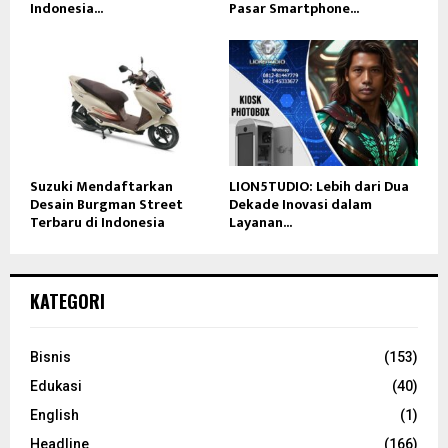
Indonesia...
Pasar Smartphone...
Suzuki Mendaftarkan
LION5TUDIO: Lebih dari Dua
Desain Burgman Street
Dekade Inovasi dalam
Terbaru di Indonesia
Layanan...
KATEGORI
Bisnis
(153)
Edukasi
(40)
English
(1)
Headline
(166)