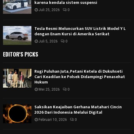
karena kendala sistem suspensi
Juli 25, 2026
0
Tesla Resmi Meluncurkan SUV Listrik Model Y L
dengan Enam Kursi di Amerika Serikat
Juli 5, 2026
0
EDITOR'S PICKS
Rugi Puluhan Juta, Petani Ketela di Dukuhseti
Cari Keadilan ke Polsek Didampingi Penasehat
Hukum
Mei 25, 2026
0
Saksikan Keajaiban Gerhana Matahari Cincin
2026 Dari Indonesia Melalui Digital
Februari 10, 2026
0