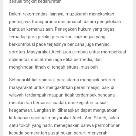
sesuai tingkat kedaruratan.
Dalam rekomendasi lainnya, muzakarah menekankan
pentingnya transparansi dan amanah dalam pengelolaan
bantuan kemanusiaan. Penegakan hukum yang tegas
terhadap para pelaku perusakan lingkungan yang
berkontribusi pada terjadinya bencana juga menjadi
sorotan. Masyarakat Aceh juga diimbau untuk memperkuat
solidaritas sosial, menjaga etika bermedia, dan
menghindari fitnah di tengah situasi musibah.
Sebagai ikhtiar spiritual, para ulama mengajak seluruh
masyarakat untuk mengaktifkan peran masjid, baik di
wilayah terdampak maupun tidak terdampak bencana,
melalui doa bersama, ibadah, dan kegiatan sosial-
keagamaan. Langkah ini diharapkan dapat menguatkan
ketahanan spiritual masyarakat Aceh. Abu Sibreh, salah
satu tokoh yang hadir, menegaskan bahwa permohonan
kepada pemerintah pusat bukan berarti menyerah.