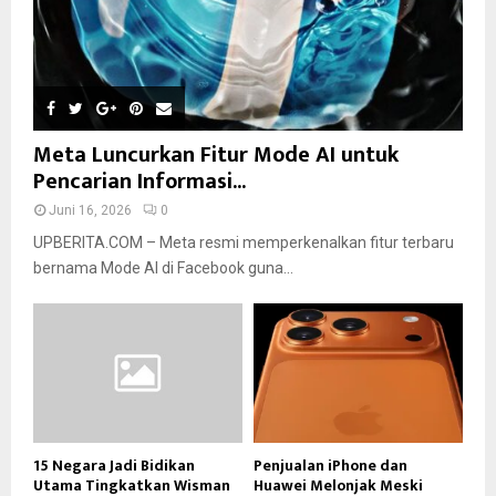
Meta Luncurkan Fitur Mode AI untuk
Pencarian Informasi...
Juni 16, 2026
0
UPBERITA.COM – Meta resmi memperkenalkan fitur terbaru
bernama Mode AI di Facebook guna...
15 Negara Jadi Bidikan
Penjualan iPhone dan
Utama Tingkatkan Wisman
Huawei Melonjak Meski