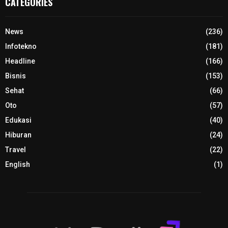
CATEGORIES
News
(236)
Infotekno
(181)
Headline
(166)
Bisnis
(153)
Sehat
(66)
Oto
(57)
Edukasi
(40)
Hiburan
(24)
Travel
(22)
English
(1)