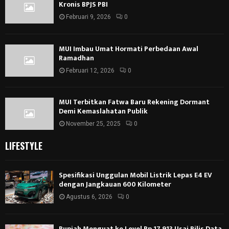
Kronis BPJS PBI
Februari 9, 2026
0
MUI Imbau Umat Hormati Perbedaan Awal
Ramadhan
Februari 12, 2026
0
MUI Terbitkan Fatwa Baru Rekening Dormant
Demi Kemaslahatan Publik
November 25, 2025
0
LIFESTYLE
Spesifikasi Unggulan Mobil Listrik Lepas E4 EV
dengan Jangkauan 600 Kilometer
Agustus 6, 2026
0
Rupiah Menguat ke Level Rp 17.913 Usai Rilis Data