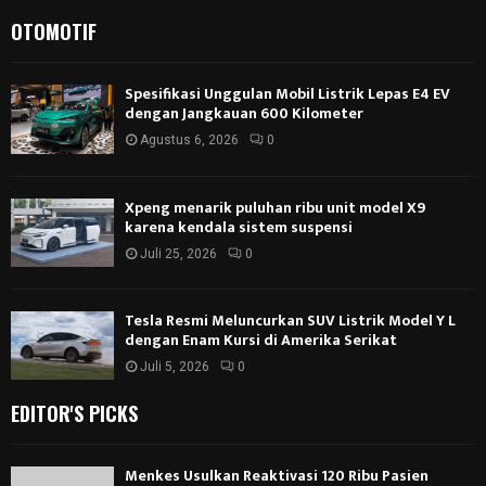
OTOMOTIF
Spesifikasi Unggulan Mobil Listrik Lepas E4 EV
dengan Jangkauan 600 Kilometer
Agustus 6, 2026
0
Xpeng menarik puluhan ribu unit model X9
karena kendala sistem suspensi
Juli 25, 2026
0
Tesla Resmi Meluncurkan SUV Listrik Model Y L
dengan Enam Kursi di Amerika Serikat
Juli 5, 2026
0
EDITOR'S PICKS
Menkes Usulkan Reaktivasi 120 Ribu Pasien