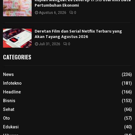
Pertumbuhan Ekonomi
Agustus 6, 2026
0
Deretan Film dan Serial Netflix Terbaru yang
Akan Tayang Agustus 2026
Juli 31, 2026
0
CATEGORIES
News
(236)
Infotekno
(181)
Headline
(166)
Bisnis
(153)
Sehat
(66)
Oto
(57)
Edukasi
(40)