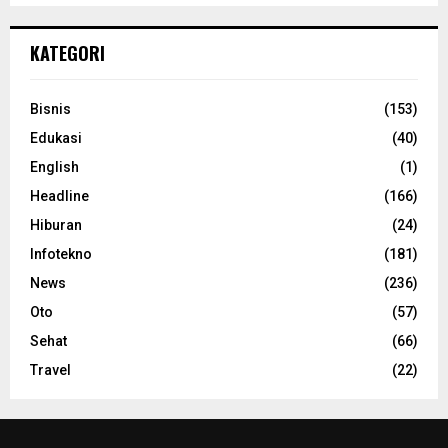
KATEGORI
Bisnis
(153)
Edukasi
(40)
English
(1)
Headline
(166)
Hiburan
(24)
Infotekno
(181)
News
(236)
Oto
(57)
Sehat
(66)
Travel
(22)