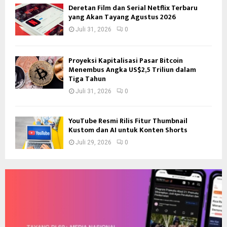
Deretan Film dan Serial Netflix Terbaru
yang Akan Tayang Agustus 2026
Juli 31, 2026
0
Proyeksi Kapitalisasi Pasar Bitcoin
Menembus Angka US$2,5 Triliun dalam
Tiga Tahun
Juli 31, 2026
0
YouTube Resmi Rilis Fitur Thumbnail
Kustom dan AI untuk Konten Shorts
Juli 29, 2026
0