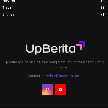
Hiburan
(24)
Travel
(22)
English
(1)
UpBerita adalah Media Online yang Memuat Berita Inspiratif untuk
Semua Generasi
Contact us:
redaksi@upberita.com