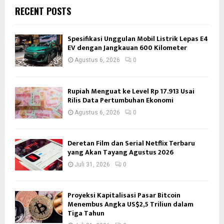
RECENT POSTS
Spesifikasi Unggulan Mobil Listrik Lepas E4
EV dengan Jangkauan 600 Kilometer
Agustus 6, 2026
0
Rupiah Menguat ke Level Rp 17.913 Usai
Rilis Data Pertumbuhan Ekonomi
Agustus 6, 2026
0
Deretan Film dan Serial Netflix Terbaru
yang Akan Tayang Agustus 2026
Juli 31, 2026
0
Proyeksi Kapitalisasi Pasar Bitcoin
Menembus Angka US$2,5 Triliun dalam
Tiga Tahun