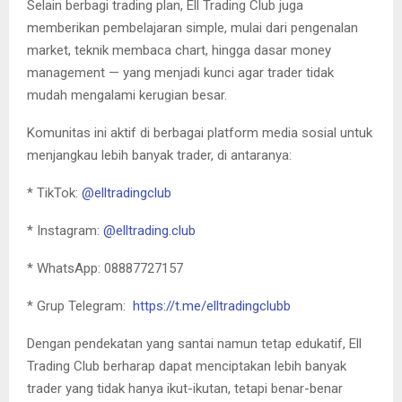
Selain berbagi trading plan, Ell Trading Club juga
memberikan pembelajaran simple, mulai dari pengenalan
market, teknik membaca chart, hingga dasar money
management — yang menjadi kunci agar trader tidak
mudah mengalami kerugian besar.
Komunitas ini aktif di berbagai platform media sosial untuk
menjangkau lebih banyak trader, di antaranya:
* TikTok:
@elltradingclub
* Instagram:
@elltrading.club
* WhatsApp: 08887727157
* Grup Telegram:
https://t.me/elltradingclubb
Dengan pendekatan yang santai namun tetap edukatif, Ell
Trading Club berharap dapat menciptakan lebih banyak
trader yang tidak hanya ikut-ikutan, tetapi benar-benar