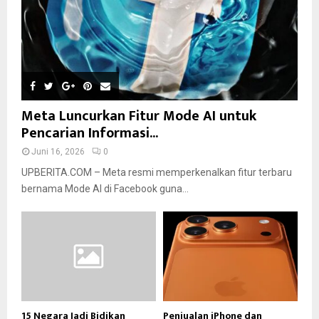
Meta Luncurkan Fitur Mode AI untuk
Pencarian Informasi...
Juni 16, 2026
0
UPBERITA.COM – Meta resmi memperkenalkan fitur terbaru
bernama Mode AI di Facebook guna...
15 Negara Jadi Bidikan
Penjualan iPhone dan