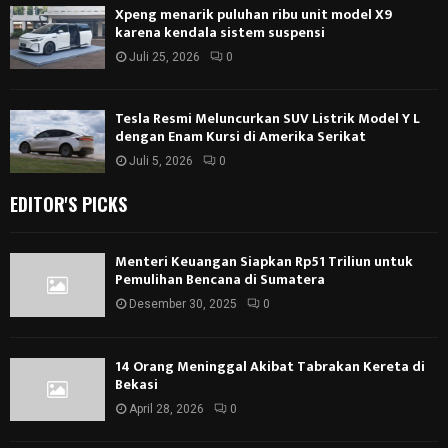
Xpeng menarik puluhan ribu unit model X9
karena kendala sistem suspensi
Juli 25, 2026
0
Tesla Resmi Meluncurkan SUV Listrik Model Y L
dengan Enam Kursi di Amerika Serikat
Juli 5, 2026
0
EDITOR'S PICKS
Menteri Keuangan Siapkan Rp51 Triliun untuk
Pemulihan Bencana di Sumatera
Desember 30, 2025
0
14 Orang Meninggal Akibat Tabrakan Kereta di
Bekasi
April 28, 2026
0