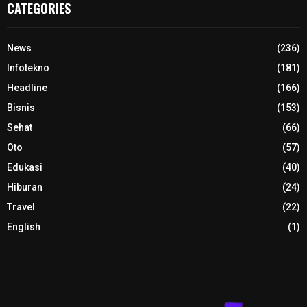
CATEGORIES
News
(236)
Infotekno
(181)
Headline
(166)
Bisnis
(153)
Sehat
(66)
Oto
(57)
Edukasi
(40)
Hiburan
(24)
Travel
(22)
English
(1)