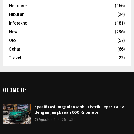
Headline
(166)
Hiburan
(24)
Infotekno
(181)
News
(236)
Oto
(57)
Sehat
(66)
Travel
(22)
OTOMOTIF
Spesifikasi Unggulan Mobil Listrik Lepas E4 EV
dengan Jangkauan 600 Kilometer
Agustus 6, 2026
0