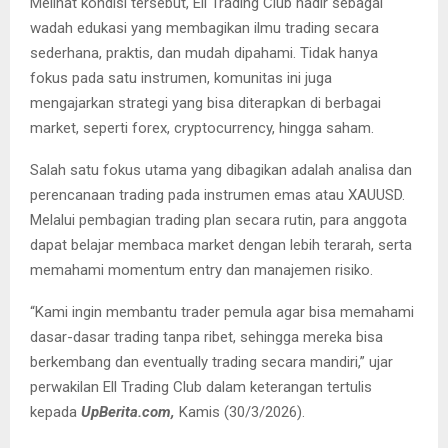
Melihat kondisi tersebut, Ell Trading Club hadir sebagai
wadah edukasi yang membagikan ilmu trading secara
sederhana, praktis, dan mudah dipahami. Tidak hanya
fokus pada satu instrumen, komunitas ini juga
mengajarkan strategi yang bisa diterapkan di berbagai
market, seperti forex, cryptocurrency, hingga saham.
Salah satu fokus utama yang dibagikan adalah analisa dan
perencanaan trading pada instrumen emas atau XAUUSD.
Melalui pembagian trading plan secara rutin, para anggota
dapat belajar membaca market dengan lebih terarah, serta
memahami momentum entry dan manajemen risiko.
“Kami ingin membantu trader pemula agar bisa memahami
dasar-dasar trading tanpa ribet, sehingga mereka bisa
berkembang dan eventually trading secara mandiri,” ujar
perwakilan Ell Trading Club dalam keterangan tertulis
kepada
UpBerita.com,
Kamis (30/3/2026).