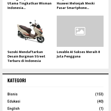
Utama Tingkatkan Wisman
Huawei Melonjak Meski
Indonesia...
Pasar Smartphone...
Suzuki Mendaftarkan
Lovable AI Sukses Meraih 8
Desain Burgman Street
Juta Pengguna
Terbaru di Indonesia
KATEGORI
Bisnis
(153)
Edukasi
(40)
English
(1)