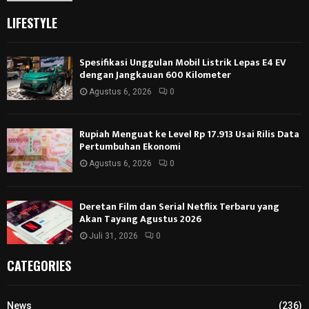
LIFESTYLE
Spesifikasi Unggulan Mobil Listrik Lepas E4 EV
dengan Jangkauan 600 Kilometer
Agustus 6, 2026
0
Rupiah Menguat ke Level Rp 17.913 Usai Rilis Data
Pertumbuhan Ekonomi
Agustus 6, 2026
0
Deretan Film dan Serial Netflix Terbaru yang
Akan Tayang Agustus 2026
Juli 31, 2026
0
CATEGORIES
News
(236)