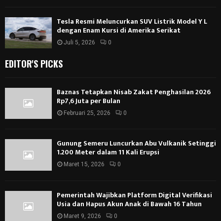
Tesla Resmi Meluncurkan SUV Listrik Model Y L
dengan Enam Kursi di Amerika Serikat
Juli 5, 2026
0
EDITOR'S PICKS
Baznas Tetapkan Nisab Zakat Penghasilan 2026
Rp7,6 Juta per Bulan
Februari 25, 2026
0
Gunung Semeru Luncurkan Abu Vulkanik Setinggi
1.200 Meter dalam 11 Kali Erupsi
Maret 15, 2026
0
Pemerintah Wajibkan Platform Digital Verifikasi
Usia dan Hapus Akun Anak di Bawah 16 Tahun
Maret 9, 2026
0