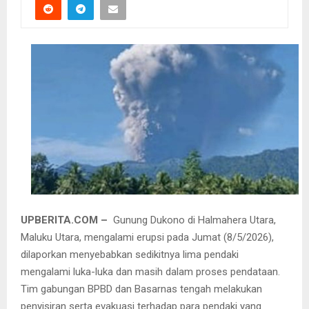
UPBERITA.COM –
Gunung Dukono di Halmahera Utara,
Maluku Utara, mengalami erupsi pada Jumat (8/5/2026),
dilaporkan menyebabkan sedikitnya lima pendaki
mengalami luka-luka dan masih dalam proses pendataan.
Tim gabungan BPBD dan Basarnas tengah melakukan
penyisiran serta evakuasi terhadap para pendaki yang