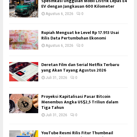
Spesifikasi Unggulan Mobil Listrik Lepas E4
EV dengan Jangkauan 600 Kilometer
Agustus 6, 2026
0
Rupiah Menguat ke Level Rp 17.913 Usai
Rilis Data Pertumbuhan Ekonomi
Agustus 6, 2026
0
Deretan Film dan Serial Netflix Terbaru
yang Akan Tayang Agustus 2026
Juli 31, 2026
0
Proyeksi Kapitalisasi Pasar Bitcoin
Menembus Angka US$2,5 Triliun dalam
Tiga Tahun
Juli 31, 2026
0
YouTube Resmi Rilis Fitur Thumbnail