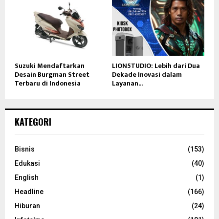
Suzuki Mendaftarkan
LION5TUDIO: Lebih dari Dua
Desain Burgman Street
Dekade Inovasi dalam
Terbaru di Indonesia
Layanan...
KATEGORI
Bisnis
(153)
Edukasi
(40)
English
(1)
Headline
(166)
Hiburan
(24)