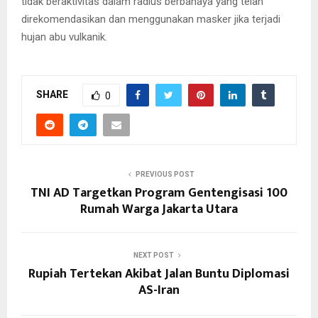
tidak beraktivitas dalam radius berbahaya yang telah
direkomendasikan dan menggunakan masker jika terjadi
hujan abu vulkanik.
SHARE
0
PREVIOUS POST
TNI AD Targetkan Program Gentengisasi 100
Rumah Warga Jakarta Utara
NEXT POST
Rupiah Tertekan Akibat Jalan Buntu Diplomasi
AS-Iran