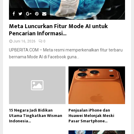
Meta Luncurkan Fitur Mode AI untuk
Pencarian Informasi...
Juni 16, 2026
0
UPBERITA.COM – Meta resmi memperkenalkan fitur terbaru
bernama Mode AI di Facebook guna...
15 Negara Jadi Bidikan
Penjualan iPhone dan
Utama Tingkatkan Wisman
Huawei Melonjak Meski
Indonesia...
Pasar Smartphone...