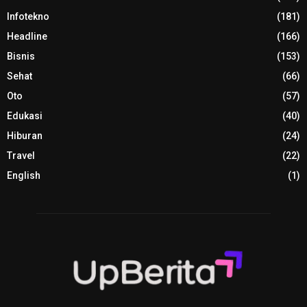
Infotekno
(181)
Headline
(166)
Bisnis
(153)
Sehat
(66)
Oto
(57)
Edukasi
(40)
Hiburan
(24)
Travel
(22)
English
(1)