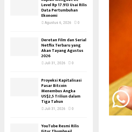
Level Rp 17.913 Usai Rilis
Data Pertumbuhan
Ekonomi
Agustus 6, 2026
0
Deretan Film dan Serial
Netflix Terbaru yang
Akan Tayang Agustus
2026
Juli 31, 2026
0
Proyeksi Kapitalisasi
Pasar Bitcoin
Menembus Angka
US$2,5 Triliun dalam
Tiga Tahun
Juli 31, 2026
0
YouTube Resmi Rilis
Fitur Thumbnail