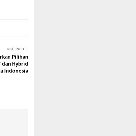
NEXT POST
rkan Pilihan
V dan Hybrid
a Indonesia