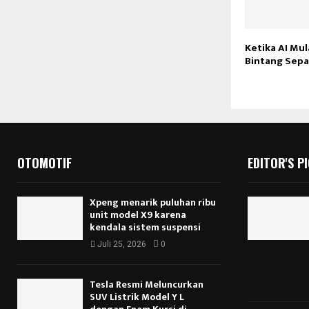
Ketika AI Mul
Bintang Sepa
OTOMOTIF
EDITOR'S P
Xpeng menarik puluhan ribu
unit model X9 karena
kendala sistem suspensi
Juli 25, 2026
0
Tesla Resmi Meluncurkan
SUV Listrik Model Y L