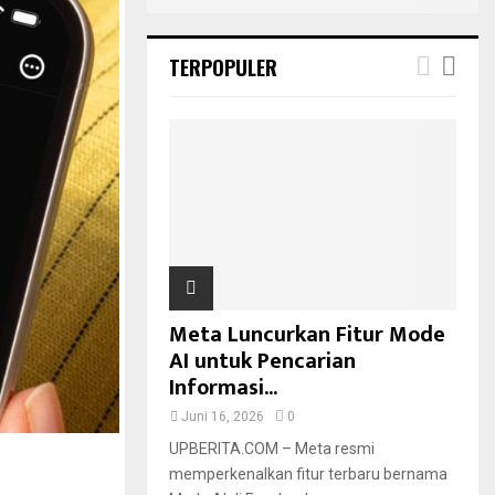
TERPOPULER
Meta Luncurkan Fitur Mode
AI untuk Pencarian
Informasi...
Juni 16, 2026
0
UPBERITA.COM – Meta resmi
memperkenalkan fitur terbaru bernama