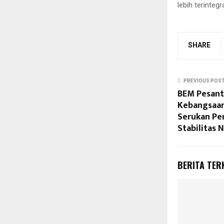
lebih terintegr
SHARE
PREVIOUS POS
BEM Pesant
Kebangsaan
Serukan Pe
Stabilitas 
BERITA TER