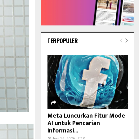
TERPOPULER
Meta Luncurkan Fitur Mode
AI untuk Pencarian
Informasi...
Juni 16, 2026
0