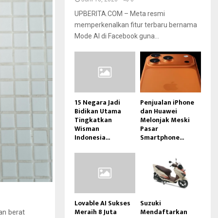
UPBERITA.COM – Meta resmi
memperkenalkan fitur terbaru bernama
Mode AI di Facebook guna...
15 Negara Jadi
Penjualan iPhone
Bidikan Utama
dan Huawei
Tingkatkan
Melonjak Meski
Wisman
Pasar
Indonesia...
Smartphone...
Lovable AI Sukses
Suzuki
Meraih 8 Juta
Mendaftarkan
an berat