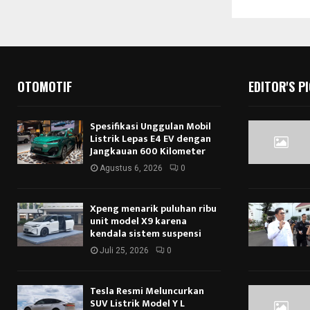
OTOMOTIF
EDITOR'S P
Spesifikasi Unggulan Mobil
Listrik Lepas E4 EV dengan
Jangkauan 600 Kilometer
Agustus 6, 2026
0
Xpeng menarik puluhan ribu
unit model X9 karena
kendala sistem suspensi
Juli 25, 2026
0
Tesla Resmi Meluncurkan
SUV Listrik Model Y L