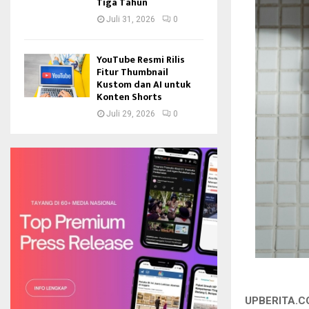
Tiga Tahun
Juli 31, 2026
0
YouTube Resmi Rilis
Fitur Thumbnail
Kustom dan AI untuk
Konten Shorts
Juli 29, 2026
0
UPBERITA.