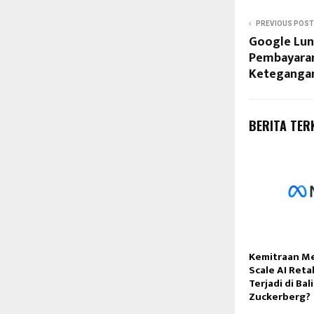
PREVIOUS POST
Google Lun
Pembayaran
Ketegangan
BERITA TER
Kemitraan M
Scale AI Reta
Terjadi di Bal
Zuckerberg?