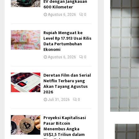
EV dengan Jangkauan
600 Kilometer
Agustus 6, 2026
0
Rupiah Menguat ke
Level Rp 17.913 Usai Rilis
Data Pertumbuhan
Ekonomi
Agustus 6, 2026
0
Deretan Film dan Serial
Netflix Terbaru yang
Akan Tayang Agustus
2026
Juli 31, 2026
0
Proyeksi Kapitalisasi
Pasar Bitcoin
Menembus Angka
US$2,5 Triliun dalam