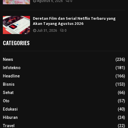
Agustus 6, 2026
0
Deretan Film dan Serial Netflix Terbaru yang
Akan Tayang Agustus 2026
Juli 31, 2026
0
CATEGORIES
News
(236)
Infotekno
(181)
Headline
(166)
Bisnis
(153)
Sehat
(66)
Oto
(57)
Edukasi
(40)
Hiburan
(24)
Travel
(22)