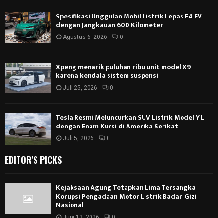
Spesifikasi Unggulan Mobil Listrik Lepas E4 EV
dengan Jangkauan 600 Kilometer
Agustus 6, 2026
0
Xpeng menarik puluhan ribu unit model X9
karena kendala sistem suspensi
Juli 25, 2026
0
Tesla Resmi Meluncurkan SUV Listrik Model Y L
dengan Enam Kursi di Amerika Serikat
Juli 5, 2026
0
EDITOR'S PICKS
Kejaksaan Agung Tetapkan Lima Tersangka
Korupsi Pengadaan Motor Listrik Badan Gizi
Nasional
Juni 13, 2026
0