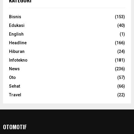
Bisnis
(153)
Edukasi
(40)
English
(1)
Headline
(166)
Hiburan
(24)
Infotekno
(181)
News
(236)
Oto
(57)
Sehat
(66)
Travel
(22)
OTOMOTIF