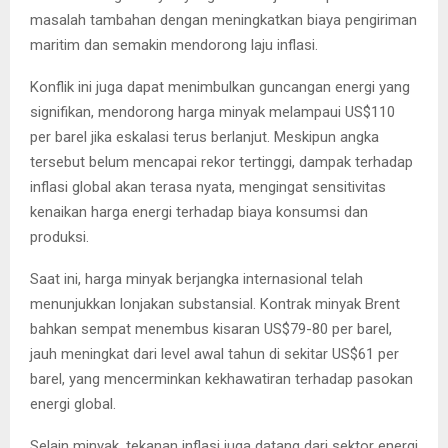
masalah tambahan dengan meningkatkan biaya pengiriman
maritim dan semakin mendorong laju inflasi.
Konflik ini juga dapat menimbulkan guncangan energi yang
signifikan, mendorong harga minyak melampaui US$110
per barel jika eskalasi terus berlanjut. Meskipun angka
tersebut belum mencapai rekor tertinggi, dampak terhadap
inflasi global akan terasa nyata, mengingat sensitivitas
kenaikan harga energi terhadap biaya konsumsi dan
produksi.
Saat ini, harga minyak berjangka internasional telah
menunjukkan lonjakan substansial. Kontrak minyak Brent
bahkan sempat menembus kisaran US$79-80 per barel,
jauh meningkat dari level awal tahun di sekitar US$61 per
barel, yang mencerminkan kekhawatiran terhadap pasokan
energi global.
Selain minyak, tekanan inflasi juga datang dari sektor energi