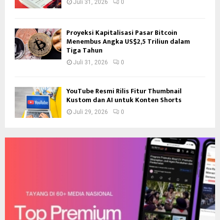
Juli 31, 2026
0
Proyeksi Kapitalisasi Pasar Bitcoin
Menembus Angka US$2,5 Triliun dalam
Tiga Tahun
Juli 31, 2026
0
YouTube Resmi Rilis Fitur Thumbnail
Kustom dan AI untuk Konten Shorts
Juli 29, 2026
0