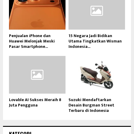
Penjualan iPhone dan
15 Negara Jadi Bidikan
Huawei Melonjak Meski
Utama Tingkatkan Wisman
Pasar Smartphone...
Indonesia...
Lovable AI Sukses Meraih 8
Suzuki Mendaftarkan
Juta Pengguna
Desain Burgman Street
Terbaru di Indonesia
KATEGORI