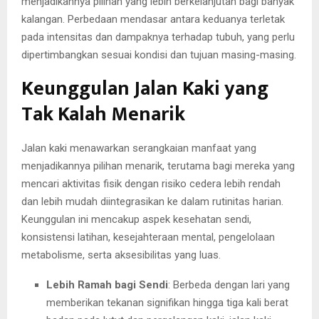
menjadikannya pilihan yang lebih berkelanjutan bagi banyak
kalangan. Perbedaan mendasar antara keduanya terletak
pada intensitas dan dampaknya terhadap tubuh, yang perlu
dipertimbangkan sesuai kondisi dan tujuan masing-masing.
Keunggulan Jalan Kaki yang
Tak Kalah Menarik
Jalan kaki menawarkan serangkaian manfaat yang
menjadikannya pilihan menarik, terutama bagi mereka yang
mencari aktivitas fisik dengan risiko cedera lebih rendah
dan lebih mudah diintegrasikan ke dalam rutinitas harian.
Keunggulan ini mencakup aspek kesehatan sendi,
konsistensi latihan, kesejahteraan mental, pengelolaan
metabolisme, serta aksesibilitas yang luas.
Lebih Ramah bagi Sendi
: Berbeda dengan lari yang
memberikan tekanan signifikan hingga tiga kali berat