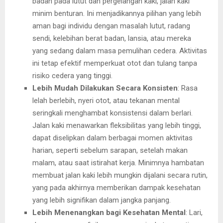
badan pada lutut dan pergelangan kaki, jalan kaki
minim benturan. Ini menjadikannya pilihan yang lebih
aman bagi individu dengan masalah lutut, radang
sendi, kelebihan berat badan, lansia, atau mereka
yang sedang dalam masa pemulihan cedera. Aktivitas
ini tetap efektif memperkuat otot dan tulang tanpa
risiko cedera yang tinggi.
Lebih Mudah Dilakukan Secara Konsisten
: Rasa
lelah berlebih, nyeri otot, atau tekanan mental
seringkali menghambat konsistensi dalam berlari.
Jalan kaki menawarkan fleksibilitas yang lebih tinggi,
dapat diselipkan dalam berbagai momen aktivitas
harian, seperti sebelum sarapan, setelah makan
malam, atau saat istirahat kerja. Minimnya hambatan
membuat jalan kaki lebih mungkin dijalani secara rutin,
yang pada akhirnya memberikan dampak kesehatan
yang lebih signifikan dalam jangka panjang.
Lebih Menenangkan bagi Kesehatan Mental
: Lari,