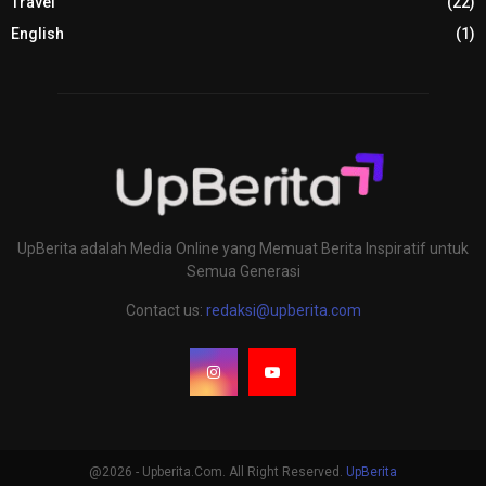
Travel
(22)
English
(1)
UpBerita adalah Media Online yang Memuat Berita Inspiratif untuk
Semua Generasi
Contact us:
redaksi@upberita.com
@2026 - Upberita.Com. All Right Reserved.
UpBerita