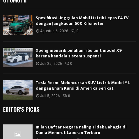
OTOMOTIF
Spesifikasi Unggulan Mobil Listrik Lepas E4 EV
dengan Jangkauan 600 Kilometer
Agustus 6, 2026
0
Xpeng menarik puluhan ribu unit model X9
karena kendala sistem suspensi
Juli 25, 2026
0
Tesla Resmi Meluncurkan SUV Listrik Model Y L
dengan Enam Kursi di Amerika Serikat
Juli 5, 2026
0
EDITOR'S PICKS
Inilah Daftar Negara Paling Tidak Bahagia di
Dunia Menurut Laporan Terbaru