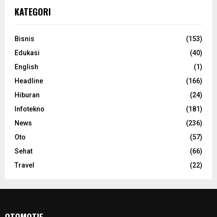
KATEGORI
Bisnis
(153)
Edukasi
(40)
English
(1)
Headline
(166)
Hiburan
(24)
Infotekno
(181)
News
(236)
Oto
(57)
Sehat
(66)
Travel
(22)