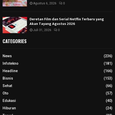
Agustus 6, 2026
0
Deretan Film dan Serial Netflix Terbaru yang
Akan Tayang Agustus 2026
Juli 31, 2026
0
CATEGORIES
News
(236)
Infotekno
(181)
Headline
(166)
Bisnis
(153)
Sehat
(66)
Oto
(57)
Edukasi
(40)
Hiburan
(24)