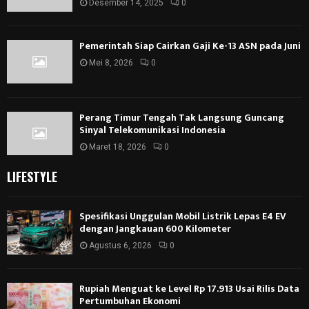
Desember 14, 2025
0
Pemerintah Siap Cairkan Gaji Ke-13 ASN pada Juni
Mei 8, 2026
0
Perang Timur Tengah Tak Langsung Guncang
Sinyal Telekomunikasi Indonesia
Maret 18, 2026
0
LIFESTYLE
Spesifikasi Unggulan Mobil Listrik Lepas E4 EV
dengan Jangkauan 600 Kilometer
Agustus 6, 2026
0
Rupiah Menguat ke Level Rp 17.913 Usai Rilis Data
Pertumbuhan Ekonomi