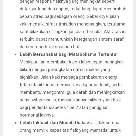
dengan respons fisiknya yang meningkat seperti
detak jantung dan napas, terkadang dapat menambah
beban stres bagi sebagian orang. Sebaliknya, jalan
kaki memiliki sifat ritmis dan menenangkan, terutama
saat dilakukan di lingkungan alam terbuka. Aktivitas ini
terbukti dapat menurunkan ketegangan sistem saraf
dan memperbaiki suasana hati.
Lebih Bersahabat bagi Metabolisme Tertentu
:
Meskipun lari membakar kalori lebih cepat, seringkali
diikuti dengan peningkatan nafsu makan yang
signifikan. Jalan kaki menjaga pembakaran energi
tetap stabil tanpa memicu rasa lapar berlebih, serta
membantu mengontrol gula darah dan meningkatkan
sensitivitas insulin, menjadikannya pilihan yang baik
bagi penderita diabetes tipe 2 atau gangguan
hormonal lainnya.
Lebih Inklusif dan Mudah Diakses
: Tidak semua
orang memiliki kapasitas fisik yang memadai untuk