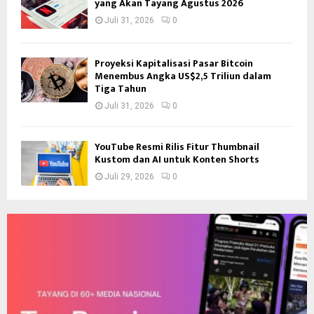
yang Akan Tayang Agustus 2026
Juli 31, 2026
0
Proyeksi Kapitalisasi Pasar Bitcoin
Menembus Angka US$2,5 Triliun dalam
Tiga Tahun
Juli 31, 2026
0
YouTube Resmi Rilis Fitur Thumbnail
Kustom dan AI untuk Konten Shorts
Juli 29, 2026
0