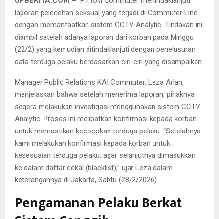
UPBERITA.COM –
PT KAI Commuter menindaklanjuti
laporan pelecehan seksual yang terjadi di Commuter Line
dengan memanfaatkan sistem CCTV Analytic. Tindakan ini
diambil setelah adanya laporan dari korban pada Minggu
(22/2) yang kemudian ditindaklanjuti dengan penelusuran
data terduga pelaku berdasarkan ciri-ciri yang disampaikan.
Manager Public Relations KAI Commuter, Leza Arlan,
menjelaskan bahwa setelah menerima laporan, pihaknya
segera melakukan investigasi menggunakan sistem CCTV
Analytic. Proses ini melibatkan konfirmasi kepada korban
untuk memastikan kecocokan terduga pelaku. “Setelahnya
kami melakukan konfirmasi kepada korban untuk
kesesuaian terduga pelaku, agar selanjutnya dimasukkan
ke dalam daftar cekal (blacklist),” ujar Leza dalam
keterangannya di Jakarta, Sabtu (28/2/2026).
Pengamanan Pelaku Berkat