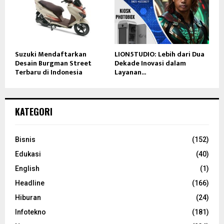
Suzuki Mendaftarkan
LION5TUDIO: Lebih dari Dua
Desain Burgman Street
Dekade Inovasi dalam
Terbaru di Indonesia
Layanan...
KATEGORI
Bisnis
(152)
Edukasi
(40)
English
(1)
Headline
(166)
Hiburan
(24)
Infotekno
(181)