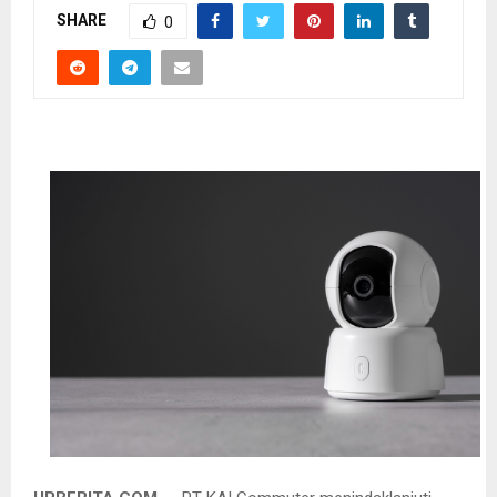
SHARE
0