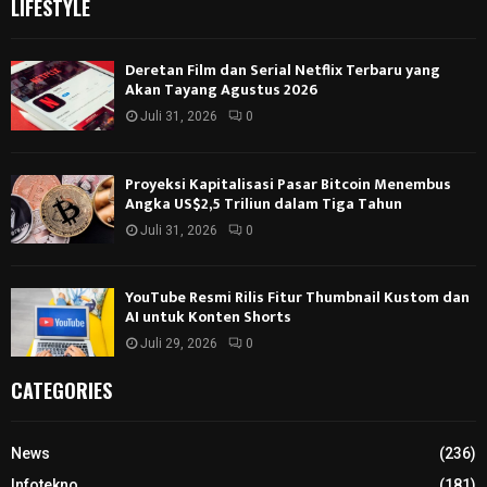
LIFESTYLE
Deretan Film dan Serial Netflix Terbaru yang
Akan Tayang Agustus 2026
Juli 31, 2026
0
Proyeksi Kapitalisasi Pasar Bitcoin Menembus
Angka US$2,5 Triliun dalam Tiga Tahun
Juli 31, 2026
0
YouTube Resmi Rilis Fitur Thumbnail Kustom dan
AI untuk Konten Shorts
Juli 29, 2026
0
CATEGORIES
News
(236)
Infotekno
(181)