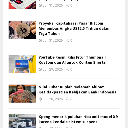
Juli 31, 2026
0
Proyeksi Kapitalisasi Pasar Bitcoin
Menembus Angka US$2,5 Triliun dalam
Tiga Tahun
Juli 31, 2026
0
YouTube Resmi Rilis Fitur Thumbnail
Kustom dan AI untuk Konten Shorts
Juli 29, 2026
0
Nilai Tukar Rupiah Melemah Akibat
Ketidakpastian Kebijakan Bank Indonesia
Juli 28, 2026
0
Xpeng menarik puluhan ribu unit model X9
karena kendala sistem suspensi