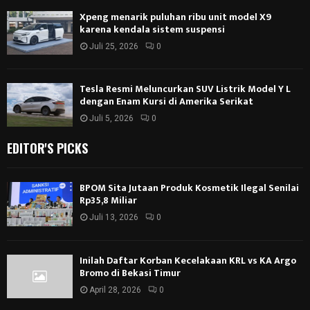
Xpeng menarik puluhan ribu unit model X9
karena kendala sistem suspensi
Juli 25, 2026
0
Tesla Resmi Meluncurkan SUV Listrik Model Y L
dengan Enam Kursi di Amerika Serikat
Juli 5, 2026
0
EDITOR'S PICKS
BPOM Sita Jutaan Produk Kosmetik Ilegal Senilai
Rp35,8 Miliar
Juli 13, 2026
0
Inilah Daftar Korban Kecelakaan KRL vs KA Argo
Bromo di Bekasi Timur
April 28, 2026
0