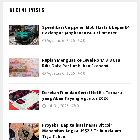
RECENT POSTS
Spesifikasi Unggulan Mobil Listrik Lepas E4
EV dengan Jangkauan 600 Kilometer
Agustus 6, 2026
0
Rupiah Menguat ke Level Rp 17.913 Usai
Rilis Data Pertumbuhan Ekonomi
Agustus 6, 2026
0
Deretan Film dan Serial Netflix Terbaru
yang Akan Tayang Agustus 2026
Juli 31, 2026
0
Proyeksi Kapitalisasi Pasar Bitcoin
Menembus Angka US$2,5 Triliun dalam
Tiga Tahun