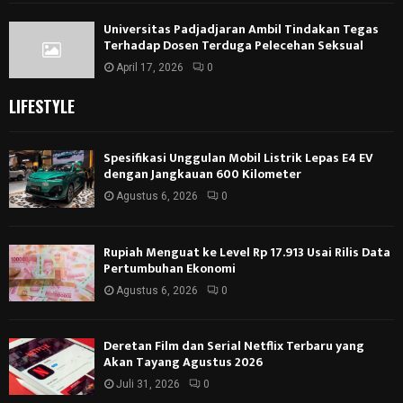
Universitas Padjadjaran Ambil Tindakan Tegas
Terhadap Dosen Terduga Pelecehan Seksual
April 17, 2026
0
LIFESTYLE
Spesifikasi Unggulan Mobil Listrik Lepas E4 EV
dengan Jangkauan 600 Kilometer
Agustus 6, 2026
0
Rupiah Menguat ke Level Rp 17.913 Usai Rilis Data
Pertumbuhan Ekonomi
Agustus 6, 2026
0
Deretan Film dan Serial Netflix Terbaru yang
Akan Tayang Agustus 2026
Juli 31, 2026
0