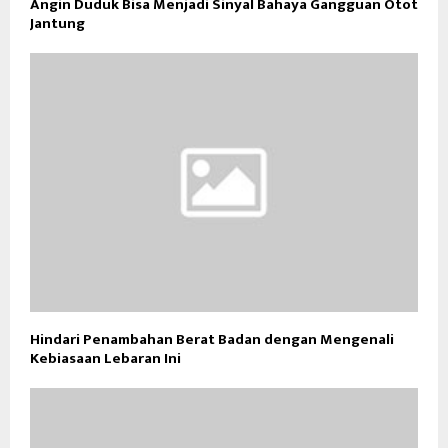
Angin Duduk Bisa Menjadi Sinyal Bahaya Gangguan Otot
Jantung
Hindari Penambahan Berat Badan dengan Mengenali
Kebiasaan Lebaran Ini