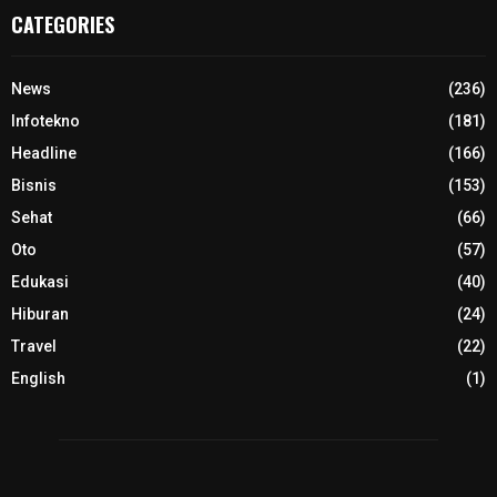
CATEGORIES
News
(236)
Infotekno
(181)
Headline
(166)
Bisnis
(153)
Sehat
(66)
Oto
(57)
Edukasi
(40)
Hiburan
(24)
Travel
(22)
English
(1)