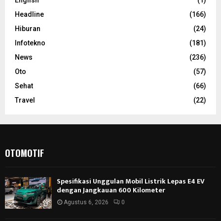
English
(1)
Headline
(166)
Hiburan
(24)
Infotekno
(181)
News
(236)
Oto
(57)
Sehat
(66)
Travel
(22)
OTOMOTIF
Spesifikasi Unggulan Mobil Listrik Lepas E4 EV
dengan Jangkauan 600 Kilometer
Agustus 6, 2026
0