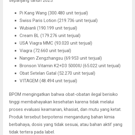
sepanjang tahun 2025:
Pi Kang Wang (300.480 unit terjual)
Swiss Paris Lotion (219.736 unit terjual)
Wubianli (190.199 unit terjual)
Cream BL (179.276 unit terjual)
USA Viagra MMC (93.020 unit terjual)
Viagra (72.660 unit terjual)
Nangen Zengzhangsu (69.953 unit terjual)
Bronson Vitamin K2+D3 5000IU (65.022 unit terjual)
Obat Setelan Gatal (52.270 unit terjual)
VITAGEM (48.494 unit terjual)
BPOM mengingatkan bahwa obat-obatan ilegal berisiko
tinggi membahayakan kesehatan karena tidak melalui
proses evaluasi keamanan, khasiat, dan mutu yang ketat.
Produk tersebut berpotensi mengandung bahan kimia
berbahaya, dosis yang tidak sesuai, atau bahan aktif yang
tidak tertera pada label.